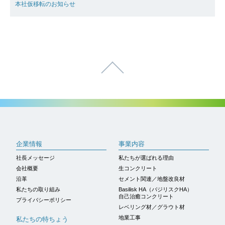
本社仮移転のお知らせ
ページトップへ
企業情報
事業内容
社長メッセージ
私たちが選ばれる理由
会社概要
生コンクリート
沿革
セメント関連／地盤改良材
私たちの取り組み
Basilisk HA（バジリスクHA）
自己治癒コンクリート
プライバシーポリシー
レベリング材／グラウト材
地業工事
私たちの特ちょう