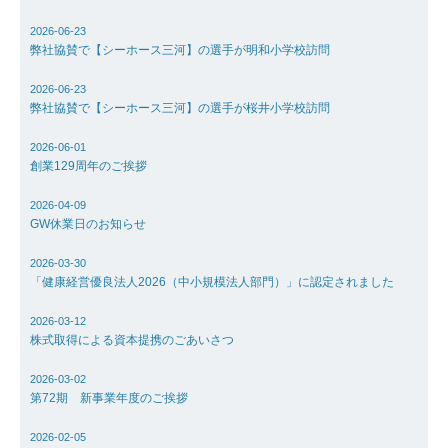
2026-06-23
採用情報
弊社協賛で【シーホース三河】の選手が明和小学校訪問
2026-06-23
お問い合わ
弊社協賛で【シーホース三河】の選手が桜井小学校訪問
2026-06-01
アクセス
創業129周年のご挨拶
2026-04-09
GW休業日のお知らせ
2026-03-30
「健康経営優良法人2026（中小規模法人部門）」に認定されました
2026-03-12
株式取得による資本提携のごあいさつ
2026-03-02
第72期 新事業年度のご挨拶
2026-02-05