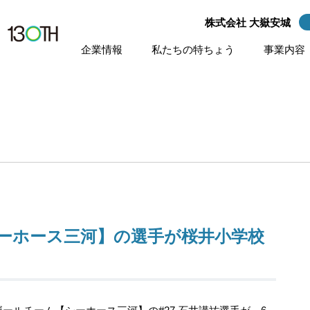
株式会社 大嶽安城
株式会社 大嶽安城
企業情報
私たちの特ちょう
事業内容
ーホース三河】の選手が桜井小学校