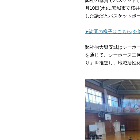
弊社の協賛でバスケットボ
月10日(水)に安城市立桜
した講演とバスケットボ
➤訪問の様子はこちら(外
弊社㈱大嶽安城はシーホー
を通じて、シーホース三
り」を推進し、地域活性