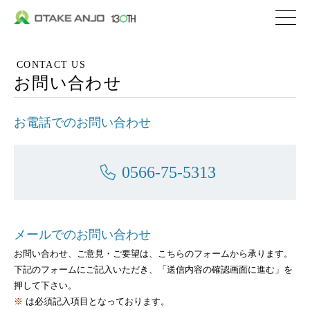
株式会社 大嶽安城
企業情報
CONTACT US
社長メッセージ
お問い合わせ
会社概要
お電話でのお問い合わせ
沿革
私たちの取り組み
0566-75-5313
私たちの特ちょう
事業内容
メールでのお問い合わせ
私たちが選ばれる理
お問い合わせ、ご意見・ご要望は、こちらのフォームから承ります。
下記のフォームにご記入いただき、「送信内容の確認画面に進む」を
生コンクリート
押して下さい。
セメント関連／地盤
※
は必須記入項目となっております。