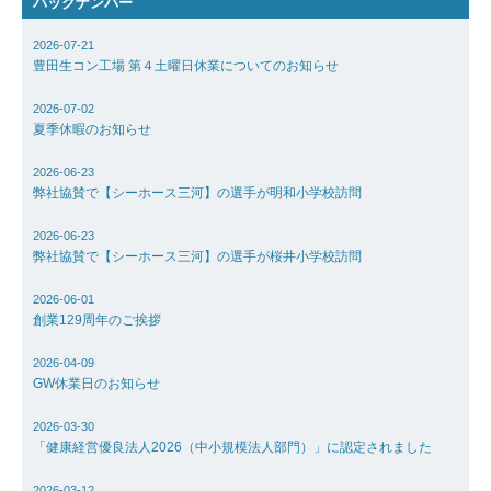
バックナンバー
採用情報
2026-07-21
豊田生コン工場 第４土曜日休業についてのお知らせ
お問い合わ
2026-07-02
夏季休暇のお知らせ
アクセス
2026-06-23
弊社協賛で【シーホース三河】の選手が明和小学校訪問
2026-06-23
弊社協賛で【シーホース三河】の選手が桜井小学校訪問
2026-06-01
創業129周年のご挨拶
2026-04-09
GW休業日のお知らせ
2026-03-30
「健康経営優良法人2026（中小規模法人部門）」に認定されました
2026-03-12