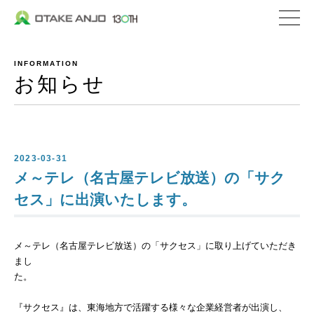
株式会社 大嶽安城
企業情報
INFORMATION
社長メッセージ
お知らせ
会社概要
沿革
私たちの取り組み
2023-03-31
メ～テレ（名古屋テレビ放送）の「サク
私たちの特ちょう
セス」に出演いたします。
事業内容
メ～テレ（名古屋テレビ放送）の「サクセス」に取り上げていただき
私たちが選ばれる理
まし
生コンクリート
た。
セメント関連／地盤
『サクセス』は、東海地方で活躍する様々な企業経営者が出演し、