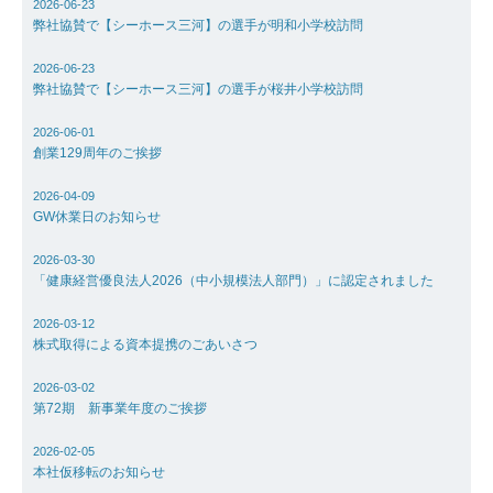
2026-06-23
弊社協賛で【シーホース三河】の選手が明和小学校訪問
採用情報
2026-06-23
弊社協賛で【シーホース三河】の選手が桜井小学校訪問
お問い合わ
2026-06-01
創業129周年のご挨拶
アクセス
2026-04-09
GW休業日のお知らせ
2026-03-30
「健康経営優良法人2026（中小規模法人部門）」に認定されました
2026-03-12
株式取得による資本提携のごあいさつ
2026-03-02
第72期 新事業年度のご挨拶
2026-02-05
本社仮移転のお知らせ