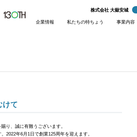
株式会社 大嶽安城
株式会社 大嶽安城
企業情報
私たちの特ちょう
事業内容
むけて
を賜り、誠に有難うございます。
。2022年6月1日で創業125周年を迎えます。