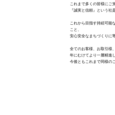
これまで多くの皆様にご
『誠実と信頼』という社
これから目指す持続可能
こと、
安心安全なまちづくりに
全てのお客様、お取引様、
年にむけてより一層精進
今後ともこれまで同様の