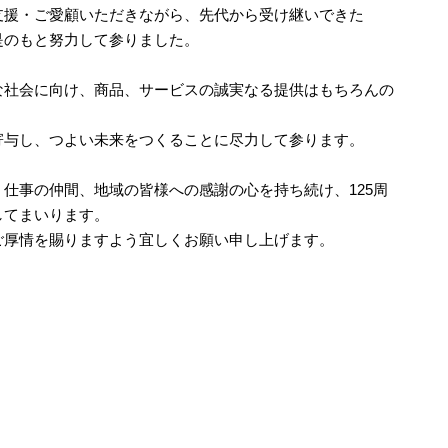
支援・ご愛顧いただきながら、先代から受け継いできた
是のもと努力して参りました。
な社会に向け、商品、サービスの誠実なる提供はもちろんの
寄与し、つよい未来をつくることに尽力して参ります。
仕事の仲間、地域の皆様への感謝の心を持ち続け、125周
してまいります。
ご厚情を賜りますよう宜しくお願い申し上げます。