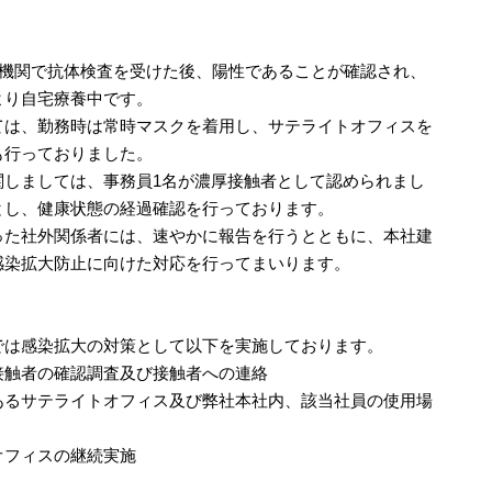
療機関で抗体検査を受けた後、陽性であることが確認され、
より自宅療養中です。
ては、勤務時は常時マスクを着用し、サテライトオフィスを
も行っておりました。
関しましては、事務員1名が濃厚接触者として認められまし
とし、健康状態の経過確認を行っております。
った社外関係者には、速やかに報告を行うとともに、本社建
感染拡大防止に向けた対応を行ってまいります。
では感染拡大の対策として以下を実施しております。
接触者の確認調査及び接触者への連絡
あるサテライトオフィス及び弊社本社内、該当社員の使用場
オフィスの継続実施