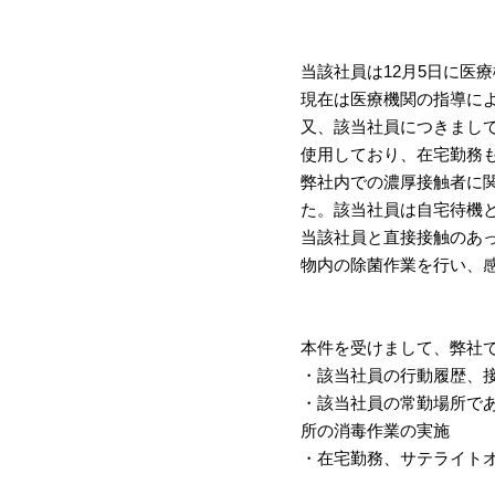
当該社員は12月5日に医
現在は医療機関の指導に
又、該当社員につきまし
使用しており、在宅勤務
弊社内での濃厚接触者に
た。該当社員は自宅待機
当該社員と直接接触のあ
物内の除菌作業を行い、
本件を受けまして、弊社
・該当社員の行動履歴、
・該当社員の常勤場所で
所の消毒作業の実施
・在宅勤務、サテライト