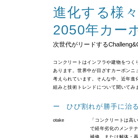
進化する様
2050年カ
次世代がリードするChalleng&C
コンクリートはインフラや建物をつく
あります。世界中が目ざすカーボンニ
考えられています。そんな中、近年進
組みと技術トレンドについて聞いてみ
ひび割れが勝手に治る「
otake
「コンクリートは高い
で経年劣化のメンテ
補修、または解体・再