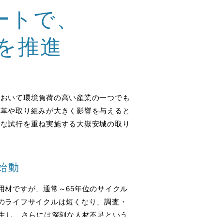
ートで、
会を推進
において環境負荷の高い産業の一つでも
変革や取り組みが大きく影響を与えると
まな試行を重ね実施する大嶽安城の取り
を始動
用材ですが、通常～65年位のサイクル
のライフサイクルは短くなり、調査・
発生し、さらには深刻な人材不足という