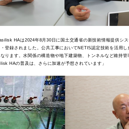
silisk HAは2024年8月30日に国土交通省の新技術情報提供シ
・登録されました。公共工事においてNETIS認定技術を活用
となります。水関係の構造物や地下建築物、トンネルなど維持管
ilisk HAの普及は、さらに加速が予想されています」