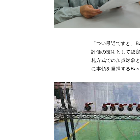
「つい最近ですと、Ba
評価の技術として認定
札方式での加点対象
に本領を発揮するBas