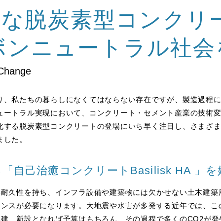
々な脱炭素型コンクリ
ーボンニュートラル社
hange
り、私たちの暮らしになくてはならない存在ですが、製造過程
ュートラル実現において、コンクリート・セメント産業の技術
化する脱炭素型コンクリートの登場にいち早く注目し、さまざ
ました。
自己治癒コンクリートBasilisk HA 」
耐久性を持ち、インフラ設備や建築物には欠かせない土木建築
ナンスが必要になります。大地震や水害が多発する近年では、こ
建、新設となれば予算はもちろん、その過程で多くのCO2が