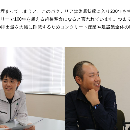
埋まってしまうと、このバクテリアは休眠状態に入り200年も
リーで100年を超える超長寿命になると言われています。つま
の排出量を大幅に削減するためコンクリート産業や建設業全体