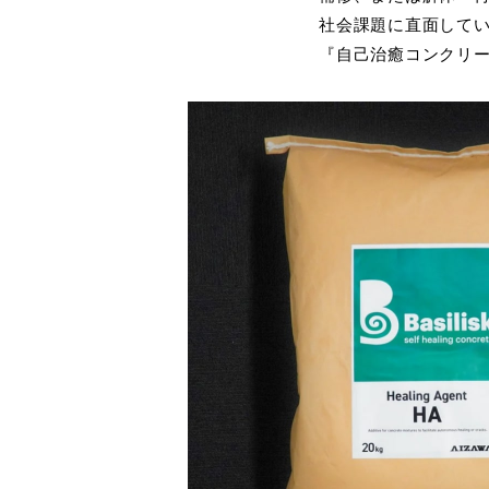
社会課題に直面して
『自己治癒コンクリートB