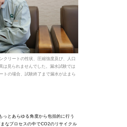
、コンクリートの性状、圧縮強度及び、人口
異は見られませんでした。漏水試験では
クリートの場合、試験終了まで漏水が止まら
もっとあらゆる角度から包括的に行う
まざまなプロセスの中でCO2のリサイクル