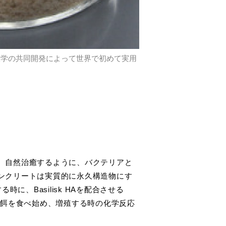
工科大学の共同開発によって世界で初めて実用
、自然治癒するように、バクテリアと
ンクリートは実質的に永久構造物にす
時に、Basilisk HAを配合させる
アが餌を食べ始め、増殖する時の化学反応