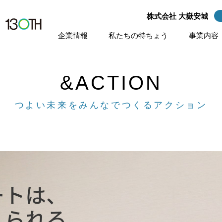
株式会社 大嶽安城
株式会社 大嶽安城
企業情報
私たちの特ちょう
事業内容
&ACTION
つよい未来をみんなでつくるアクション