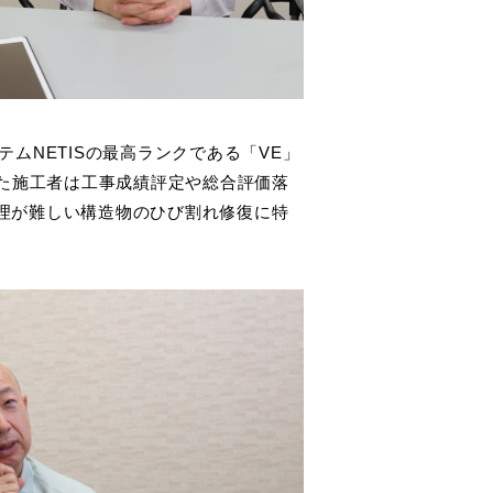
ステムNETISの最高ランクである「VE」
した施工者は工事成績評定や総合評価落
理が難しい構造物のひび割れ修復に特