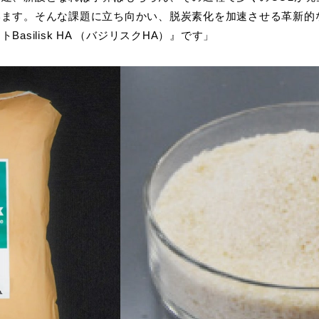
います。そんな課題に立ち向かい、脱炭素化を加速させる革新的
asilisk HA （バジリスクHA）』です」