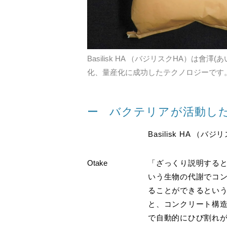
Basilisk HA （バジリスクHA
化、量産化に成功したテクノロジーです
バクテリアが活動し
Basilisk HA
Otake
「ざっくり説明する
いう生物の代謝でコ
ることができるというのが
と、コンクリート構造
で自動的にひび割れ