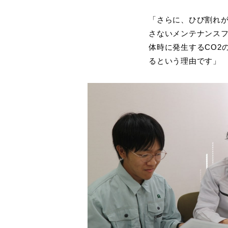
「さらに、ひび割れが
さないメンテナンスフ
体時に発生するCO2
るという理由です」